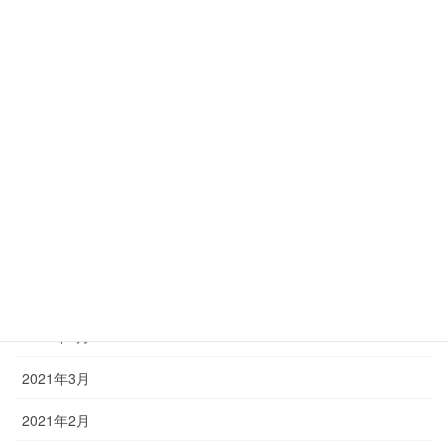
2022年6月
2022年4月
2022年3月
2022年2月
2021年12月
2021年9月
2021年7月
2021年6月
2021年3月
2021年2月