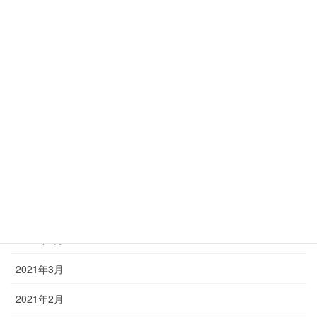
2022年8月
2022年6月
2022年4月
2022年3月
2022年2月
2021年12月
2021年9月
2021年7月
2021年6月
2021年3月
2021年2月