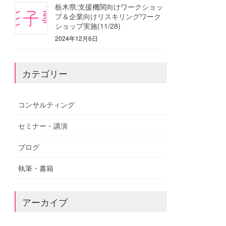
栃木県:支援機関向けワークショッ
プ＆企業向けリスキリングワーク
ショップ実施(11/28)
2024年12月6日
カテゴリー
コンサルティング
セミナー・講演
ブログ
執筆・書籍
アーカイブ