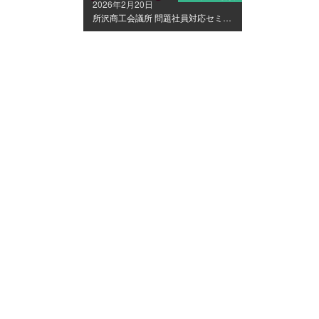
2026年2月20日
所沢商工会議所 問題社員対応セミナー登壇（2/24開催）