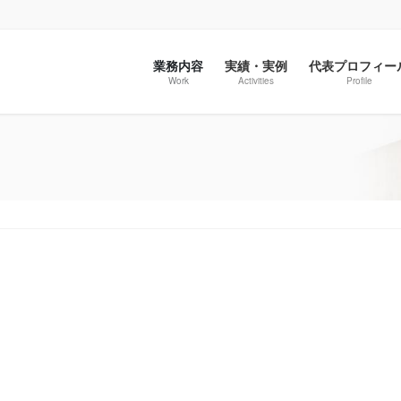
業務内容
実績・実例
代表プロフィー
Work
Activities
Profile