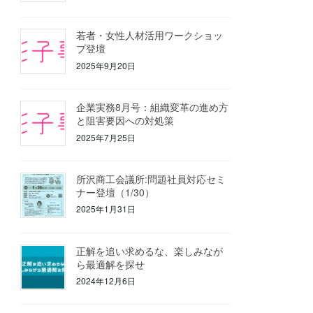
若者・女性人材活用ワークショッ
プ登壇
2025年9月20日
企業実務8月号：組織変革の進め方
と阻害要因への対処策
2025年7月25日
所沢商工会議所:問題社員対応セミ
ナー登壇（1/30）
2025年1月31日
正解を追い求めるな、楽しみなが
ら最適解を探せ
2024年12月6日