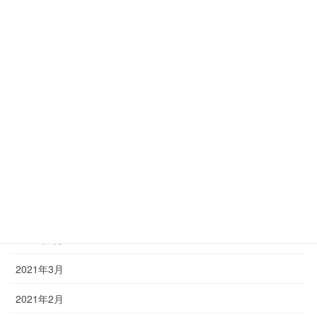
2022年8月
2022年6月
2022年4月
2022年3月
2022年2月
2021年12月
2021年9月
2021年7月
2021年6月
2021年3月
2021年2月