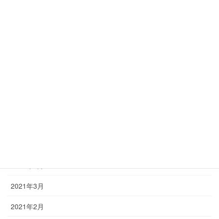
2022年8月
2022年6月
2022年4月
2022年3月
2022年2月
2021年12月
2021年9月
2021年7月
2021年6月
2021年3月
2021年2月