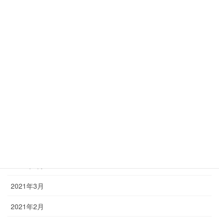
2022年8月
2022年6月
2022年4月
2022年3月
2022年2月
2021年12月
2021年9月
2021年7月
2021年6月
2021年3月
2021年2月