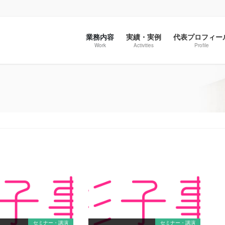
業務内容
実績・実例
代表プロフィー
Work
Activities
Profile
セミナー・講演
セミナー・講演