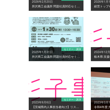
2026年2月20日
2026年1月
所沢商工会議所 問題社員対応セミナー登壇（2/24開催）
セミナー・講演
2025年1月31日
2024年12
所沢商工会議所:問題社員対応セミナー登壇（1/30）
セミナー・講演
2023年9月6日
2023年3月
【茨城県内人事担当者向け】リスキリングワークショップ開催（10/13）