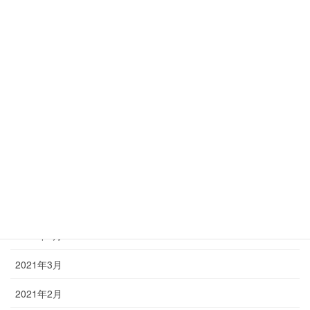
2022年8月
2022年6月
2022年4月
2022年3月
2022年2月
2021年12月
2021年9月
2021年7月
2021年6月
2021年3月
2021年2月