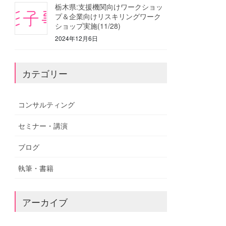
栃木県:支援機関向けワークショッ
プ＆企業向けリスキリングワーク
ショップ実施(11/28)
2024年12月6日
カテゴリー
コンサルティング
セミナー・講演
ブログ
執筆・書籍
アーカイブ