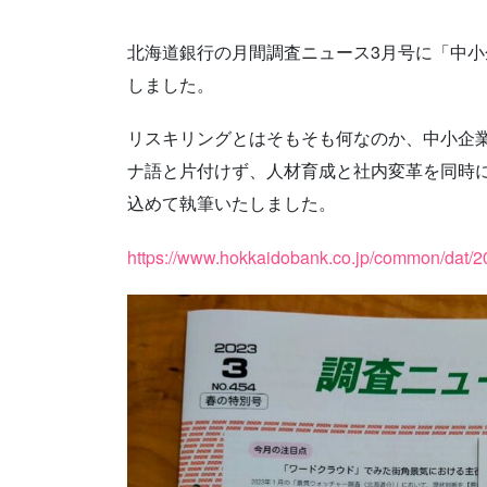
北海道銀行の月間調査ニュース3月号に「中
しました。
リスキリングとはそもそも何なのか、中小企
ナ語と片付けず、人材育成と社内変革を同時
込めて執筆いたしました。
https://www.hokkaidobank.co.jp/common/dat