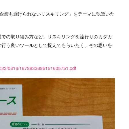
小企業も避けられないリスキリング」をテーマに執筆いた
業での取り組み方など、リスキリングを流行りのカタカ
に行う良いツールとして捉えてもらいたく、その思いを
/2023/0316/1678933695151605751.pdf